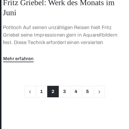
Fritz Griebel: Werk des Monats im
Juni
Pottloch Auf seinen unzähligen Reisen hielt Fritz
Griebel seine Impressionen gern in Aquarellbildern
fest. Diese Technik erfordert einen versierten
Mehr erfahren
1
2
3
4
5