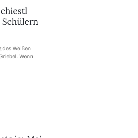
chiestl
s Schülern
ng des Weißen
 Griebel. Wenn