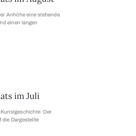
iner Anhöhe eine stehende
und einen langen
ats im Juli
 Kunstgeschichte. Der
die Dargestellte