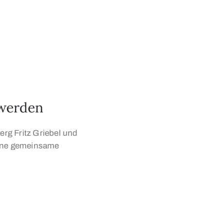
 werden
rg Fritz Griebel und
eine gemeinsame