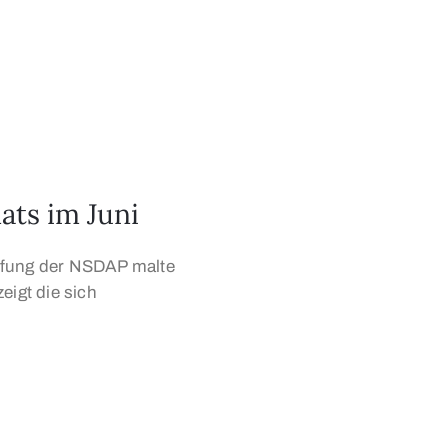
ats im Juni
ifung der NSDAP malte
eigt die sich