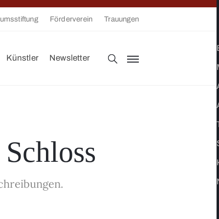
umsstiftung
Förderverein
Trauungen
Künstler
Newsletter
 Schloss
chreibungen.