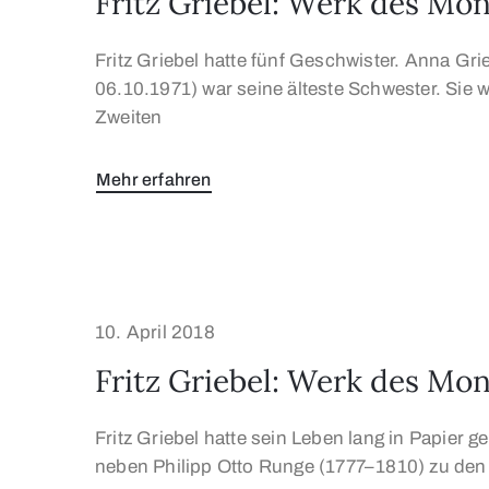
Fritz Griebel: Werk des Mo
Fritz Griebel hatte fünf Geschwister. Anna Gr
06.10.1971) war seine älteste Schwester. Sie
Zweiten
Mehr erfahren
10. April 2018
Fritz Griebel: Werk des Mon
Fritz Griebel hatte sein Leben lang in Papier g
neben Philipp Otto Runge (1777–1810) zu den