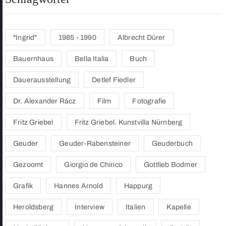
"Ingrid"
1985 - 1990
Albrecht Dürer
Bauernhaus
Bella Italia
Buch
Dauerausstellung
Detlef Fiedler
Dr. Alexander Rácz
Film
Fotografie
Fritz Griebel
Fritz Griebel. Kunstvilla Nürnberg
Geuder
Geuder-Rabensteiner
Geuderbuch
Gezoomt
Giorgio de Chirico
Gottlieb Bodmer
Grafik
Hannes Arnold
Happurg
Heroldsberg
Interview
Italien
Kapelle