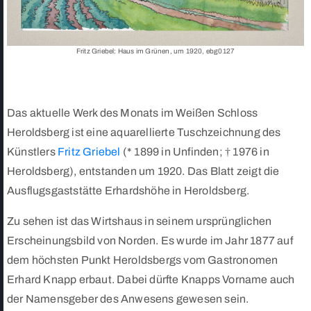
Fritz Griebel: Haus im Grünen, um 1920, ebg0127
Das aktuelle Werk des Monats im Weißen Schloss
Heroldsberg ist eine aquarellierte Tuschzeichnung des
Künstlers
Fritz Griebel
(* 1899 in Unfinden; † 1976 in
Heroldsberg), entstanden um 1920. Das Blatt zeigt die
Ausflugsgaststätte Erhardshöhe in Heroldsberg.
Zu sehen ist das Wirtshaus in seinem ursprünglichen
Erscheinungsbild von Norden. Es wurde im Jahr 1877 auf
dem höchsten Punkt Heroldsbergs vom Gastronomen
Erhard Knapp erbaut. Dabei dürfte Knapps Vorname auch
der Namensgeber des Anwesens gewesen sein.