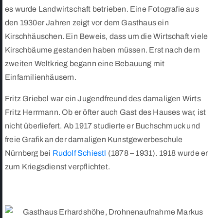
es wurde Landwirtschaft betrieben. Eine Fotografie aus
den 1930er Jahren zeigt vor dem Gasthaus ein
Kirschhäuschen. Ein Beweis, dass um die Wirtschaft viele
Kirschbäume gestanden haben müssen. Erst nach dem
zweiten Weltkrieg begann eine Bebauung mit
Einfamilienhäusern.
Fritz Griebel war ein Jugendfreund des damaligen Wirts
Fritz Herrmann. Ob er öfter auch Gast des Hauses war, ist
nicht überliefert. Ab 1917 studierte er Buchschmuck und
freie Grafik an der damaligen Kunstgewerbeschule
Nürnberg bei
Rudolf Schiestl
(1878 – 1931). 1918 wurde er
zum Kriegsdienst verpflichtet.