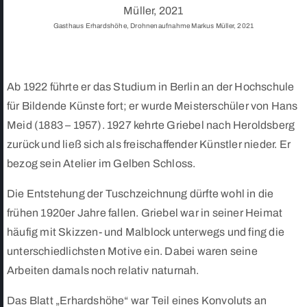
Gasthaus Erhardshöhe, Drohnenaufnahme Markus Müller, 2021
Ab 1922 führte er das Studium in Berlin an der Hochschule
für Bildende Künste fort; er wurde Meisterschüler von Hans
Meid (1883 – 1957). 1927 kehrte Griebel nach Heroldsberg
zurück und ließ sich als freischaffender Künstler nieder. Er
bezog sein Atelier im Gelben Schloss.
Die Entstehung der Tuschzeichnung dürfte wohl in die
frühen 1920er Jahre fallen. Griebel war in seiner Heimat
häufig mit Skizzen- und Malblock unterwegs und fing die
unterschiedlichsten Motive ein. Dabei waren seine
Arbeiten damals noch relativ naturnah.
Das Blatt „Erhardshöhe“ war Teil eines Konvoluts an