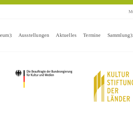
Mu
eum
Ausstellungen
Aktuelles
Termine
Sammlung